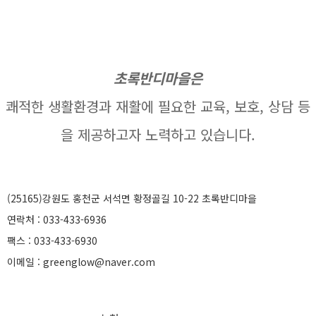
초록반디마을은
쾌적한 생활환경과 재활에 필요한 교육, 보호, 상담 등
을 제공하고자 노력하고 있습니다.
(25165)강원도 홍천군 서석면 황정골길 10-22 초록반디마을
연락처 : 033-433-6936
팩스 : 033-433-6930
이메일 : greenglow@naver.com