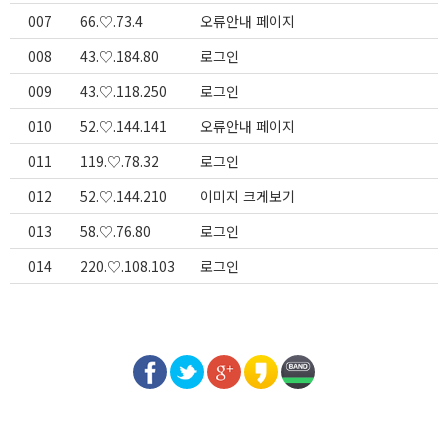
007
66.♡.73.4
오류안내 페이지
008
43.♡.184.80
로그인
009
43.♡.118.250
로그인
010
52.♡.144.141
오류안내 페이지
011
119.♡.78.32
로그인
012
52.♡.144.210
이미지 크게보기
013
58.♡.76.80
로그인
014
220.♡.108.103
로그인