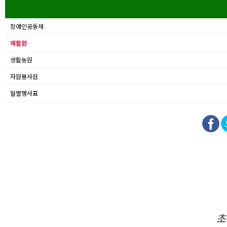
장애인공동체
재활원
생활농원
자원봉사원
월별행사표
초