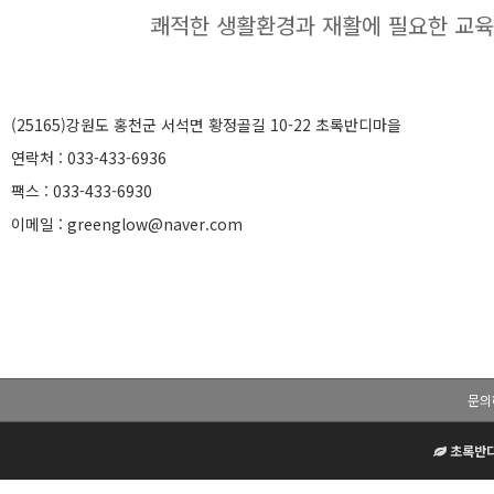
쾌적한 생활환경과 재활에 필요한 교육,
(25165)강원도 홍천군 서석면 황정골길 10-22 초록반디마을
연락처 : 033-433-6936
팩스 : 033-433-6930
이메일 : greenglow@naver.com
문의
초록반